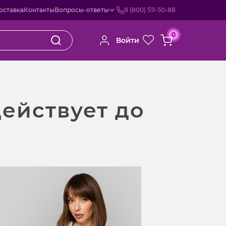
оставка
Контакты
Вопросы-ответы
8 (800) 511-50-88
0
Войти
действует до