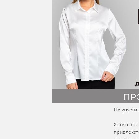
Не упусти 
Хотите по
привлекат