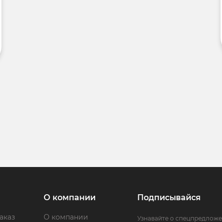
О компании
Подписывайся
аказ
О компании
Узнавайте о спецпредложе