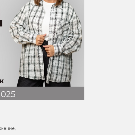
ожение,