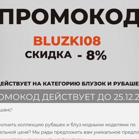
шанс!
полнить коллекцию рубашек и блуз модными моделями по
ельной цене? Мы рады предложить вам уникальное предл