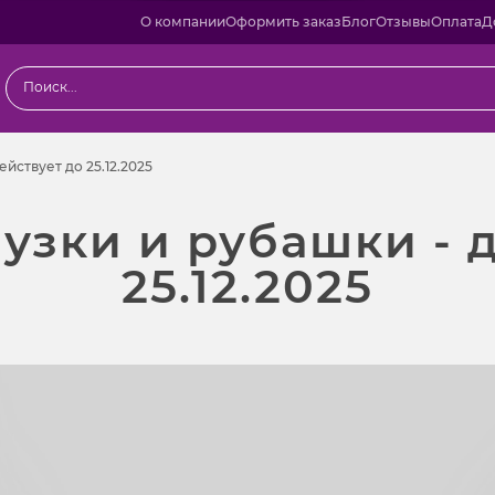
О компании
Оформить заказ
Блог
Отзывы
Оплата
Д
йствует до 25.12.2025
ействует до 25.12.2025
узки и рубашки - 
25.12.2025