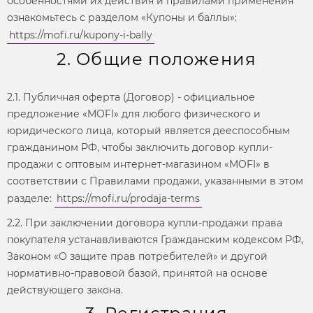
особенностями их действия и правилами применения
ознакомьтесь с разделом «Купоны и баллы»:
https://mofi.ru/kupony-i-bally
2. Общие положения
2.1. Публичная оферта (Договор) - официальное
предложение «MOFI» для любого физического и
юридического лица, который является дееспособным
гражданином РФ, чтобы заключить договор купли-
продажи с оптовым интернет-магазином «MOFI» в
соответствии с Правилами продажи, указанными в этом
разделе:
https://mofi.ru/prodaja-terms
2.2. При заключении договора купли-продажи права
покупателя устанавливаются Гражданским кодексом РФ,
Законом «О защите прав потребителей» и другой
нормативно-правовой базой, принятой на основе
действующего закона.