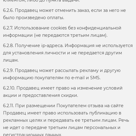
клиентом, либо до пункта выдачи.
6.2.6. Продавец может отменить заказ, если за него не
было произведено оплаты.
6.2.7. Использование cookies без конфиденциальной
информации (не передаются третьим лицам).
6.2.8. Получение ip-адреса. Информация не используется
для установления личности и не передается другим
лицам.
6.2.9. Продавец может рассылать рекламу и другую
информацию покупателям по e-mail и SMS.
6.2.10. Продавец имеет право на изменение условий
акции и предоставления скидки.
6.2.11. При размещении Покупателем отзыва на сайте
Продавец имеет право использовать публикацию в
рекламных целях и передавать ее третьим лицам. Речь
не идет о передаче третьим лицам персональных и
регистрационных данных.