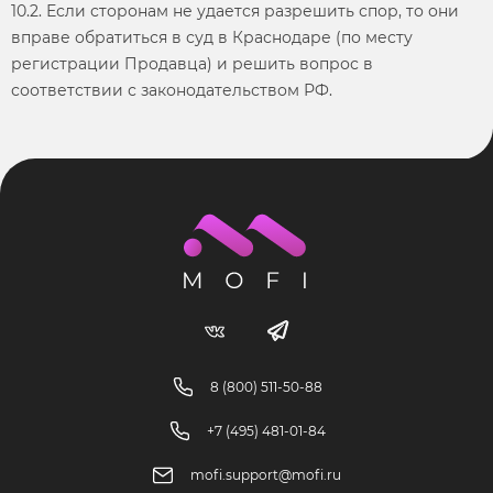
10.2. Если сторонам не удается разрешить спор, то они
вправе обратиться в суд в Краснодаре (по месту
регистрации Продавца) и решить вопрос в
соответствии с законодательством РФ.
8 (800) 511-50-88
+7 (495) 481-01-84
mofi.support@mofi.ru