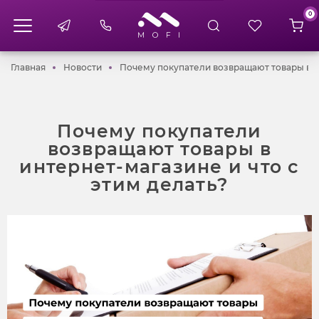
0
Главная
Новости
Почему покупатели возвращают товары в ин
Главная
Новости
Почему покупатели возвращают товары в ин
Почему покупатели
возвращают товары в
интернет-магазине и что с
этим делать?