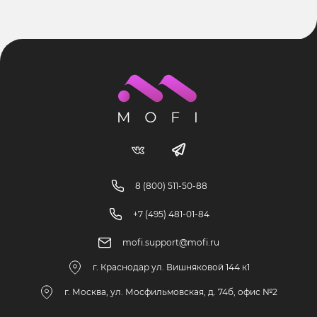
8 (800) 511-50-88
+7 (495) 481-01-84
mofi.support@mofi.ru
г. Краснодар ул. Вишняковой 144 к1
г. Москва, ул. Мосфильмовская, д. 74б, офис №2