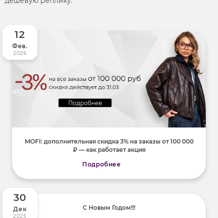
дешевую реплику.
12
Фев.
2026
MOFI: дополнительная скидка 3% на заказы от 100 000
₽ — как работает акция
Подробнее
30
С Новым Годом!!!
Дек
2025