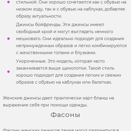
стильной. Они хорошо сочетаются как с обувью на
низком ходу, так и с обувью на каблуках, добавляя
образу актуальности.
Джинсы бойфренды. Эти джинсы имеют
свободный крой и могут выглядеть немного
мешковато. Они идеально подходят для создания
непринужденных образов и легко комбинируются
с женственными топами и блузками.
Укороченные. Это
модель,
которая часто
заканчивается выше щиколотки. Такой
стиль
хорошо подходит для создания легких и свежих
образов с обувью на каблуках или балетках.
Женские джинсы
дают практически карт-бланш на
выражение себя при помощи одежды.
Фасоны
Фасоны женских джинсов
также могут различаться в