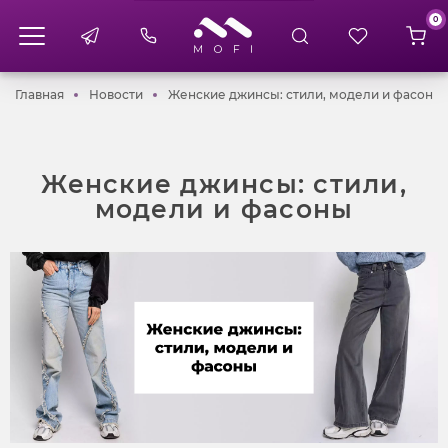
0
Главная
Новости
Женские джинсы: стили, модели и фасоны
Главная
Новости
Женские джинсы: стили, модели и фасоны
Женские джинсы: стили,
модели и фасоны