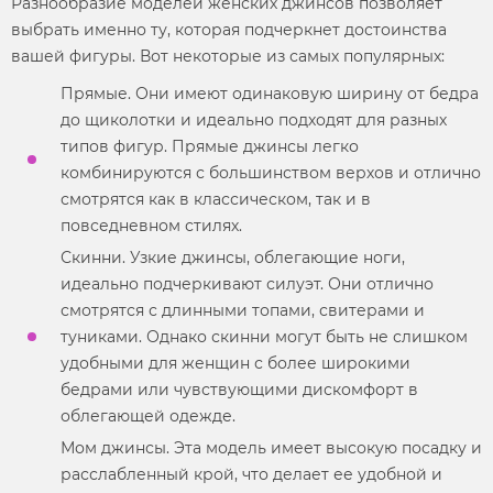
Разнообразие
моделей женских джинсов
позволяет
выбрать именно ту, которая подчеркнет достоинства
вашей фигуры. Вот некоторые из самых популярных:
Прямые. Они имеют одинаковую ширину от бедра
до щиколотки и идеально подходят для разных
типов фигур. Прямые джинсы легко
комбинируются с большинством верхов и отлично
смотрятся как в классическом, так и в
повседневном
стилях.
Скинни. Узкие джинсы, облегающие ноги,
идеально подчеркивают силуэт. Они отлично
смотрятся с длинными топами, свитерами и
туниками. Однако скинни могут быть не слишком
удобными для женщин с более широкими
бедрами или чувствующими дискомфорт в
облегающей одежде.
Мом джинсы. Эта
модель
имеет высокую посадку и
расслабленный крой, что делает ее удобной и