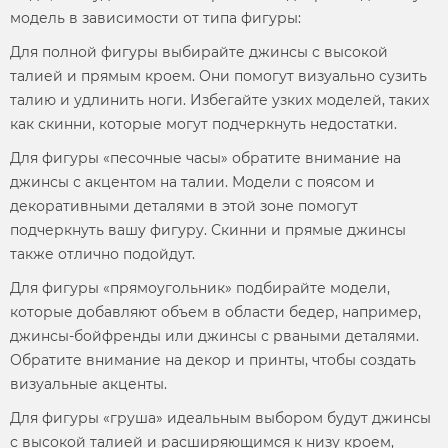
модель
в зависимости от типа фигуры:
Для полной фигуры выбирайте джинсы с высокой
талией и прямым кроем. Они помогут визуально сузить
талию и удлинить ноги. Избегайте узких
моделей,
таких
как скинни, которые могут подчеркнуть недостатки.
Для фигуры «песочные часы» обратите внимание на
джинсы с акцентом на талии.
Модели
с поясом и
декоративными деталями в этой зоне помогут
подчеркнуть вашу фигуру. Скинни и прямые джинсы
также отлично подойдут.
Для фигуры «прямоугольник» подбирайте
модели,
которые добавляют объем в области бедер, например,
джинсы-бойфренды или джинсы с рваными деталями.
Обратите внимание на декор и принты, чтобы создать
визуальные акценты.
Для фигуры «груша» идеальным выбором будут джинсы
с высокой талией и расширяющимся к низу кроем,