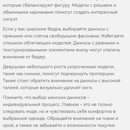
которые сбалансируют фигуру.
Модели
с рюшами и
объемными карманами помогут создать интересный
силуэт.
Если у вас широкие бедра, выбирайте джинсы с
прямыми или слегка свободными
фасонами.
Избегайте
слишком облегающих
моделей.
Джинсы с рваными и
текстурированными элементами внизу могут отвлечь
внимание от бедер.
Девушкам небольшого роста укороченные
модели,
такие как скинни, помогут подчеркнуть пропорции.
Также стоит обратить внимание на джинсы с высокой
талией, которые визуально удлинят ноги.
Помните, что выбор
женских джинсов
–
индивидуальный процесс. Главное – это не только
следовать моде, но и чувствовать себя комфортно в
выбранной одежде. Обращайте внимание на ткани и
крой, а также не забывайте о возможности покупки