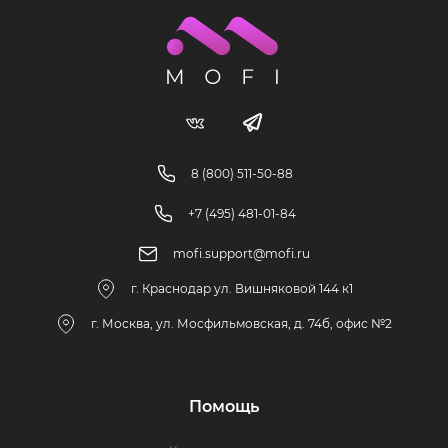
8 (800) 511-50-88
+7 (495) 481-01-84
mofi.support@mofi.ru
г. Краснодар ул. Вишняковой 144 к1
г. Москва, ул. Мосфильмовская, д. 74б, офис №2
Помощь