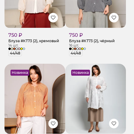
750 ₽
750 ₽
Блуза #КТ73 (2), кремовый
Блуза #КТ73 (2), чёрный
14 шт.
16 шт.
44/48
44/48
Новинка
Новинка