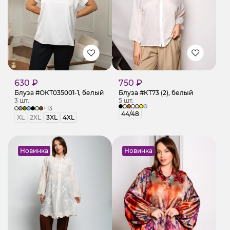
630 ₽
750 ₽
Блуза #ОКТ035001-1, белый
Блуза #КТ73 (2), белый
3 шт.
5 шт.
+13
44/48
XL
2XL
3XL
4XL
Новинка
Новинка