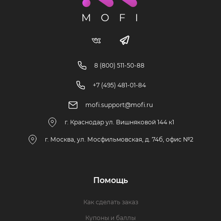
8 (800) 511-50-88
+7 (495) 481-01-84
mofi.support@mofi.ru
г. Краснодар ул. Вишняковой 144 к1
г. Москва, ул. Мосфильмовская, д. 74б, офис №2
Помощь
Как сделать заказ
Купоны и баллы