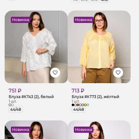
Новинка
Новинка
751 ₽
713 ₽
Блуза #КТ43 (2), белый
Блуза #КТ73 (2), жёлтый
1 шт.
1 шт.
44/48
44/48
Новинка
Новинка