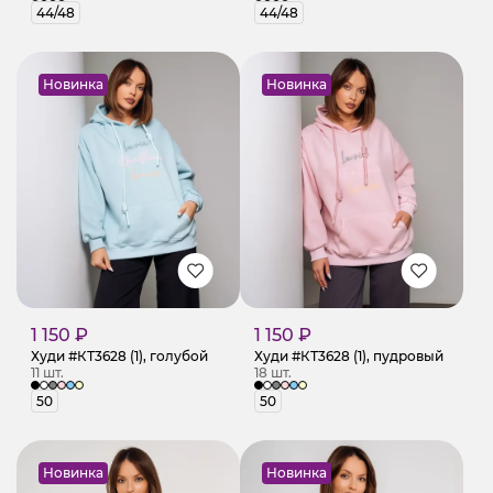
44/48
44/48
Новинка
Новинка
1 150 ₽
1 150 ₽
Худи #КТ3628 (1), голубой
Худи #КТ3628 (1), пудровый
11 шт.
18 шт.
50
50
Новинка
Новинка