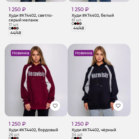
1 250 ₽
1 250 ₽
Худи #КТ4402, светло-
Худи #КТ4402, белый
серый меланж
61 шт.
17 шт.
44/48
44/48
Новинка
Новинка
1 250 ₽
1 250 ₽
Худи #КТ4402, бордовый
Худи #КТ4402, чёрный
26 шт.
34 шт.