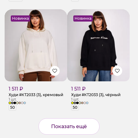
Новинка
Новинка
1 511 ₽
1 511 ₽
Худи #КТ2033 (3), кремовый
Худи #КТ2033 (3), чёрный
1 шт.
1 шт.
50
50
Показать ещё