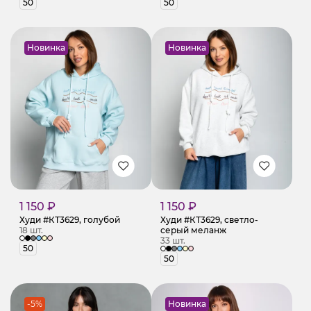
50
50
Новинка
Новинка
1 150 ₽
1 150 ₽
Худи #КТ3629, голубой
Худи #КТ3629, светло-
18 шт.
серый меланж
33 шт.
50
50
-5%
Новинка