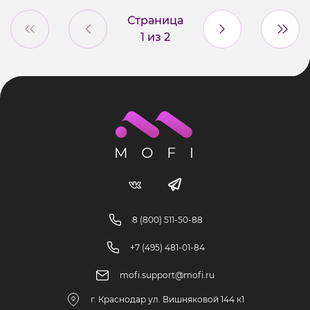
Страница
1
из
2
8 (800) 511-50-88
+7 (495) 481-01-84
mofi.support@mofi.ru
г. Краснодар ул. Вишняковой 144 к1