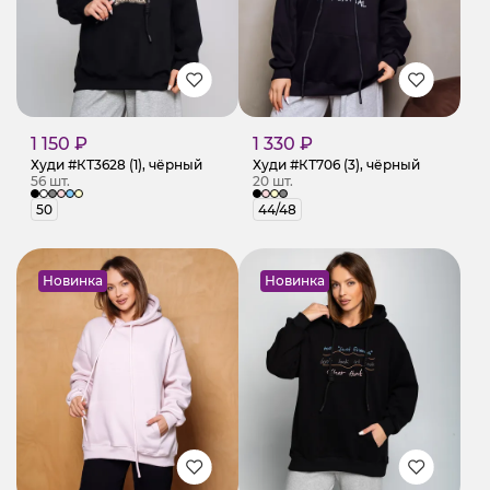
1 150 ₽
1 330 ₽
Худи #КТ3628 (1), чёрный
Худи #КТ706 (3), чёрный
56 шт.
20 шт.
50
44/48
Новинка
Новинка