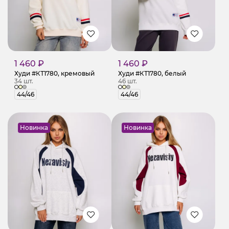
1 460 ₽
1 460 ₽
Худи #КТ1780, кремовый
Худи #КТ1780, белый
34 шт.
46 шт.
44/46
44/46
Новинка
Новинка