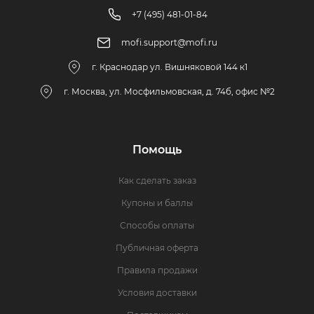
+7 (495) 481-01-84
mofi.support@mofi.ru
г. Краснодар ул. Вишняковой 144 к1
г. Москва, ул. Мосфильмовская, д. 74б, офис №2
Помощь
Как сделать заказ
Купоны и баллы
Способы оплаты
Публичная оферта
Правила продажи
Условия доставки