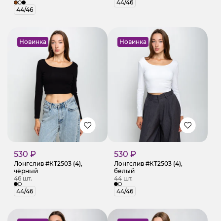
44/46
44/46
Новинка
Новинка
530 ₽
530 ₽
Лонгслив #КТ2503 (4),
Лонгслив #КТ2503 (4),
чёрный
белый
46 шт.
44 шт.
44/46
44/46