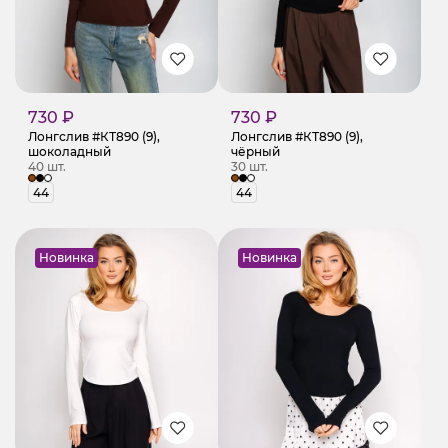
730 ₽
730 ₽
Лонгслив #КТ890 (9),
Лонгслив #КТ890 (9),
шоколадный
чёрный
40 шт.
30 шт.
44
44
Новинка
Новинка