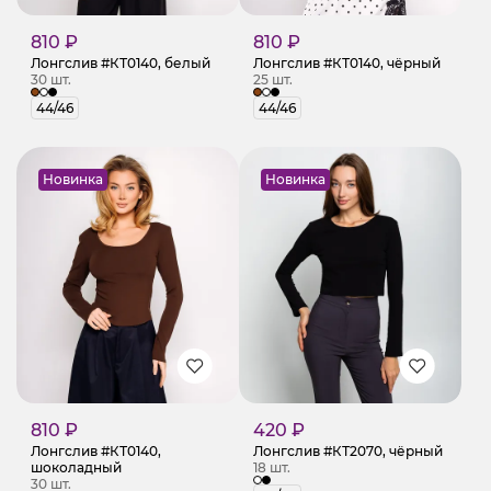
810 ₽
810 ₽
Лонгслив #КТ0140, белый
Лонгслив #КТ0140, чёрный
30 шт.
25 шт.
44/46
44/46
Новинка
Новинка
810 ₽
420 ₽
Лонгслив #КТ0140,
Лонгслив #КТ2070, чёрный
шоколадный
18 шт.
30 шт.