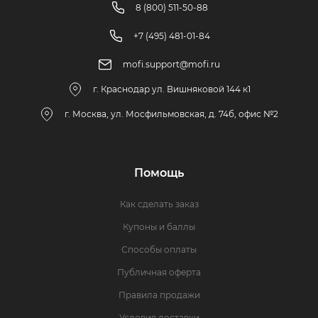
8 (800) 511-50-88
+7 (495) 481-01-84
mofi.support@mofi.ru
г. Краснодар ул. Вишняковой 144 к1
г. Москва, ул. Мосфильмовская, д. 74б, офис №2
Помощь
Как сделать заказ
Купоны и баллы
Способы оплаты
Публичная оферта
Правила продажи
Условия доставки