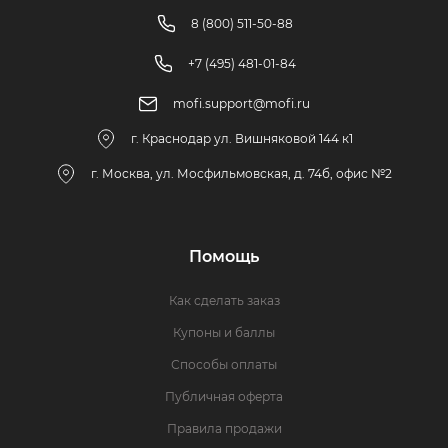
8 (800) 511-50-88
+7 (495) 481-01-84
mofi.support@mofi.ru
г. Краснодар ул. Вишняковой 144 к1
г. Москва, ул. Мосфильмовская, д. 74б, офис №2
Помощь
Как сделать заказ
Купоны и баллы
Способы оплаты
Публичная оферта
Правила продажи