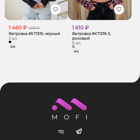
1 460 ₽
1 610 ₽
1 610 ₽
Ветровка #КТ1319, чёрный
Ветровка #КТ1319-3,
5 шт.
розовый
6 шт.
44
44