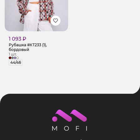
1 093 ₽
Рубашка #КТ233 (1),
бордовый
1 шт.
44/46