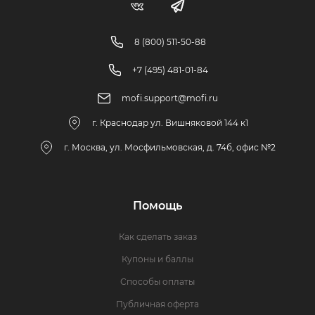
8 (800) 511-50-88
+7 (495) 481-01-84
mofi.support@mofi.ru
г. Краснодар ул. Вишняковой 144 к1
г. Москва, ул. Мосфильмовская, д. 74б, офис №2
Помощь
Как сделать заказ
Купоны и баллы
Способы оплаты
Публичная оферта