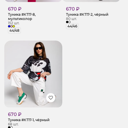
670 ₽
670 ₽
Туника #КТ17-8,
Туника #КТ17-2, чёрный
мультиколор
80 шт.
152 шт.
44/46
44/48
670 ₽
Туника #КТ17-1, чёрный
68 шт.