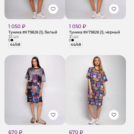
1 050 ₽
1 050 ₽
Туника #КТ9826 (1), белый
Туника #КТ9826 (1), чёрный
33 шт.
31 шт.
44/48
44/48
670 ₽
670 ₽