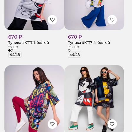
670 ₽
670 ₽
Туника #КТ17-1, белый
Туника #КТ17-4, белый
57 шт.
152 шт.
44/48
44/48