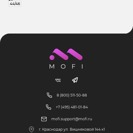
44/46
8 (800) 511-50-88
+7 (495) 481-01-84
mofi.support@mofi.ru
г. Краснодар ул. Вишняковой 144 к1