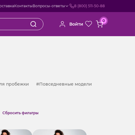
оставка
Контакты
Вопросы-ответы
8 (800) 511-50-88
0
Войти
ля пробежки
#Повседневные модели
Cбросить фильтры