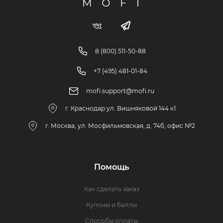
8 (800) 511-50-88
+7 (495) 481-01-84
mofi.support@mofi.ru
г. Краснодар ул. Вишняковой 144 к1
г. Москва, ул. Мосфильмовская, д. 74б, офис №2
Помощь
Как сделать заказ
Купоны и баллы
Способы оплаты