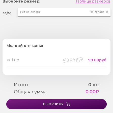
Выберите размер:
Таблица размеров
Нет на складе
На складе: 0
44/46
Мелкий опт цена:
1 шт
410.00 руб
99.00
руб
Итого:
0
шт
Общая сумма:
0.00
₽
В КОРЗИНУ