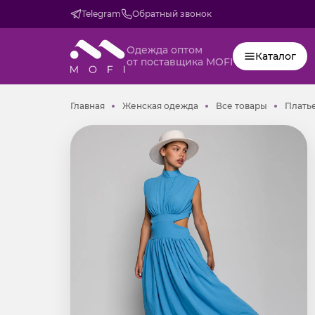
Telegram
Обратный звонок
Одежда оптом
Каталог
от поставщика MOFI
Главная
Женская одежда
Все товар
Главная
Женская одежда
Все товары
Плать