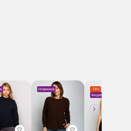
а
Новинка
-36%
Акция