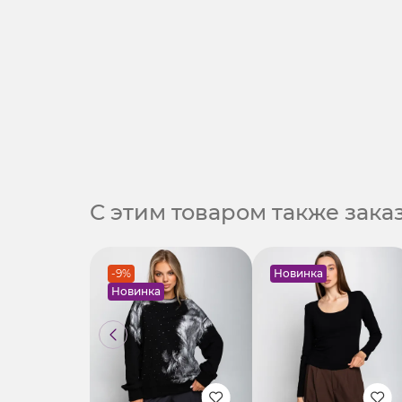
С этим товаром также зак
-9%
Новинка
Новинка