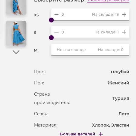
На складе: 19
XS
На складе: 1
S
Нет на складе
На складе: 0
M
Цвет:
голубой
Пол:
Женский
Страна
Турция
производитель:
Сезон:
Лето
Материал:
Хлопок, Эластан
Больше деталей