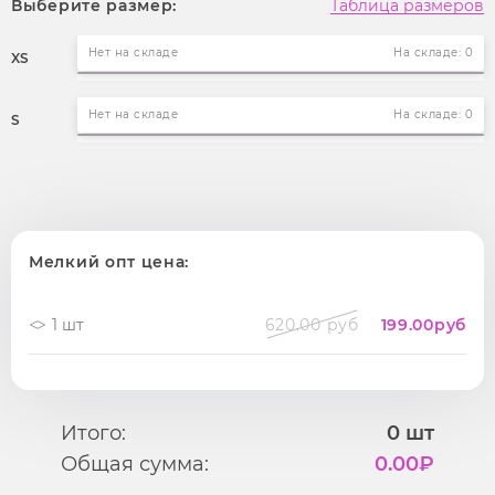
Выберите размер:
Таблица размеров
Нет на складе
На складе: 0
XS
Нет на складе
На складе: 0
S
Мелкий опт цена:
1 шт
620.00 руб
199.00
руб
Итого:
0
шт
Общая сумма:
0.00
₽