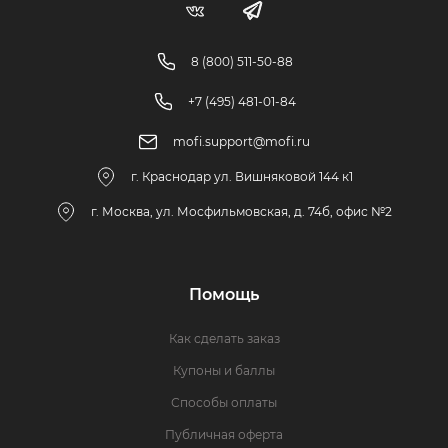
8 (800) 511-50-88
+7 (495) 481-01-84
mofi.support@mofi.ru
г. Краснодар ул. Вишняковой 144 к1
г. Москва, ул. Мосфильмовская, д. 74б, офис №2
Помощь
Как сделать заказ
Купоны и баллы
Способы оплаты
Публичная оферта