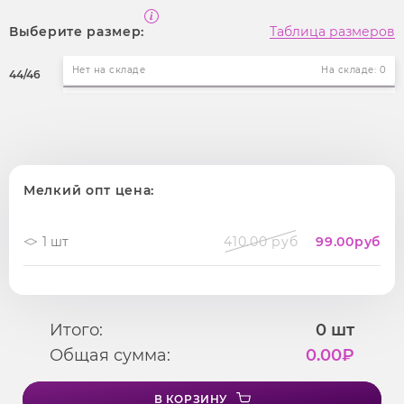
Выберите размер:
Таблица размеров
Нет на складе
На складе: 0
44/46
Мелкий опт цена:
1 шт
410.00 руб
99.00
руб
Итого:
0
шт
Общая сумма:
0.00
₽
В КОРЗИНУ