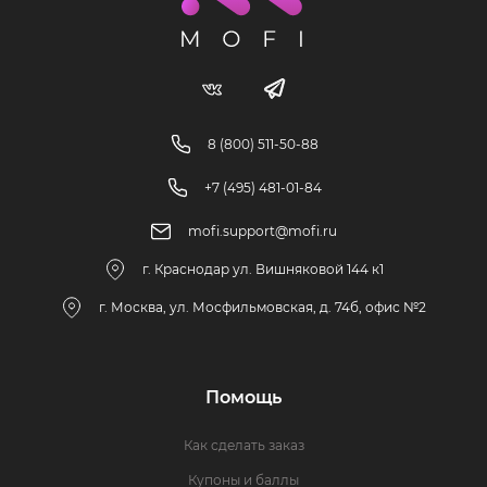
8 (800) 511-50-88
+7 (495) 481-01-84
mofi.support@mofi.ru
г. Краснодар ул. Вишняковой 144 к1
г. Москва, ул. Мосфильмовская, д. 74б, офис №2
Помощь
Как сделать заказ
Купоны и баллы