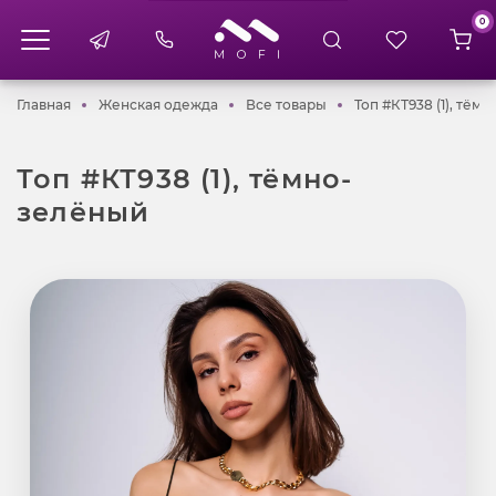
0
Главная
Женская одежда
Все товары
Главная
Женская одежда
Все товары
Топ #КТ938 (1), тём
Топ #КТ938 (1), тёмно-
зелёный