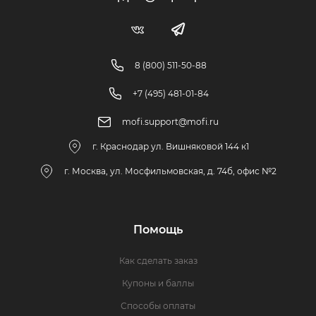
8 (800) 511-50-88
+7 (495) 481-01-84
mofi.support@mofi.ru
г. Краснодар ул. Вишняковой 144 к1
г. Москва, ул. Мосфильмовская, д. 74б, офис №2
Помощь
Как сделать заказ
Купоны и баллы
Способы оплаты