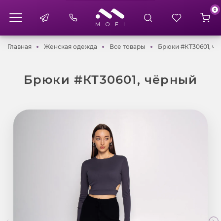
0
Главная
Женская одежда
Все товары
Главная
Женская одежда
Все товары
Брюки #КТ30601, ч
Брюки #КТ30601, чёрный