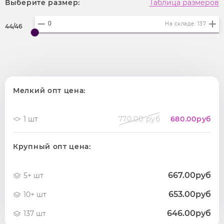
Выберите размер:
Таблица размеров
На складе: 137
44/46
Мелкий опт цена:
1 шт
770.00 руб
680.00
руб
Крупный опт цена:
667.00руб
5+ шт
653.00руб
10+ шт
646.00руб
137 шт