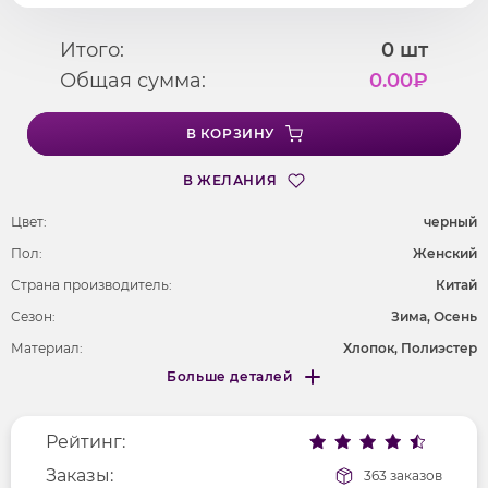
Итого:
0
шт
Общая сумма:
0.00
₽
В КОРЗИНУ
В ЖЕЛАНИЯ
Цвет:
черный
Пол:
Женский
Страна производитель:
Китай
Сезон:
Зима, Осень
Материал:
Хлопок, Полиэстер
Больше деталей
Покрой
прямой
Меньше деталей
Рисунок
без рисунка
Рейтинг:
Фактура материала
трикотажный
Заказы:
363 заказов