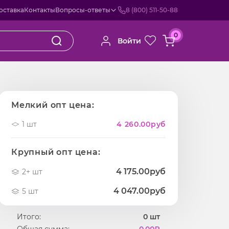
оставка
Контакты
Вопросы-ответы
8 (800) 511-50-88
0
Войти
Мелкий опт цена:
1 шт
4 260.00
руб
Крупный опт цена:
4 175.00руб
2+ шт
4 047.00руб
5 шт
Итого:
0
шт