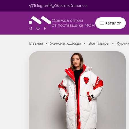
Telegram
Обратный звонок
Одежда оптом
Каталог
от поставщика MOFI
Главная
Женская одежда
Все товар
Главная
Женская одежда
Все товары
Куртка