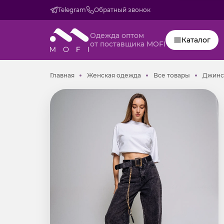
Telegram
Обратный звонок
Одежда оптом
Каталог
от поставщика MOFI
Главная
Женская одежда
Все товар
Главная
Женская одежда
Все товары
Джинс