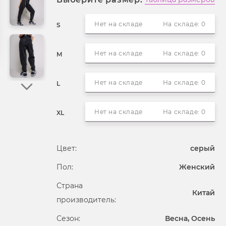
Нет на складе
На складе: 0
S
Нет на складе
На складе: 0
M
Нет на складе
На складе: 0
L
Нет на складе
На складе: 0
XL
Цвет:
серый
Пол:
Женский
Страна
Китай
производитель:
Сезон:
Весна, Осень