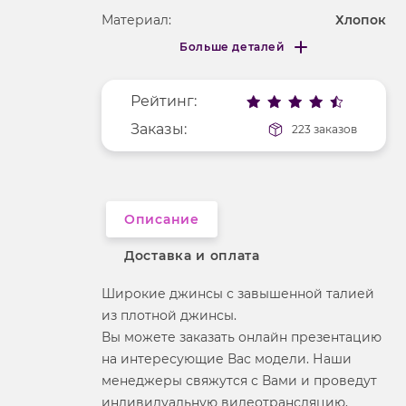
Материал:
Хлопок
Больше деталей
Фактура материала
деним
Меньше деталей
Покрой
свободный
Рейтинг:
Рисунок
без рисунка
Заказы:
223 заказов
Описание
Доставка и оплата
Широкие джинсы с завышенной талией
из плотной джинсы.
Вы можете заказать онлайн презентацию
на интересующие Вас модели. Наши
менеджеры свяжутся с Вами и проведут
индивидуальную видеотрансляцию,