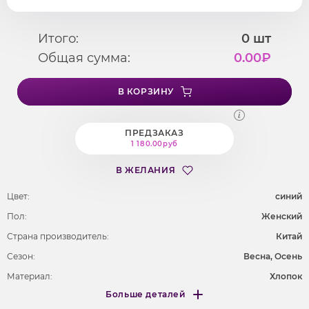
Итого:
0
шт
Общая сумма:
0.00
₽
В КОРЗИНУ
ПРЕДЗАКАЗ
1 180.00руб
В ЖЕЛАНИЯ
Цвет:
cиний
Пол:
Женский
Страна производитель:
Китай
Сезон:
Весна, Осень
Материал:
Хлопок
Больше деталей
Покрой
свободный
Меньше деталей