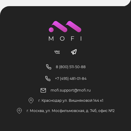
8 (800) 511-50-88
+7 (495) 481-01-84
mofi.support@mofi.ru
г. Краснодар ул. Вишняковой 144 к1
г. Москва, ул. Мосфильмовская, д. 74б, офис №2