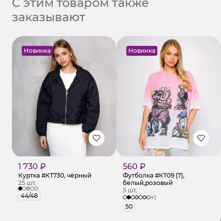
С этим товаром также
заказывают
Новинка
Новинка
1 730 ₽
560 ₽
Куртка #КТ730, чёрный
Футболка #КТ09 (7),
25 шт.
белый,розовый
5 шт.
44/48
+1
50