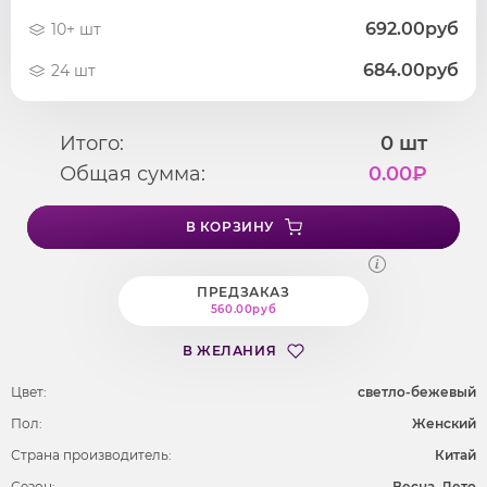
692.00руб
10+ шт
684.00руб
24 шт
Итого:
0
шт
Общая сумма:
0.00
₽
В КОРЗИНУ
ПРЕДЗАКАЗ
560.00руб
В ЖЕЛАНИЯ
Цвет:
светло-бежевый
Пол:
Женский
Страна производитель:
Китай
Сезон:
Весна, Лето