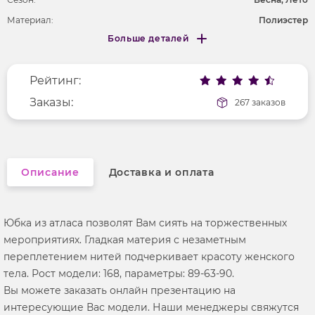
Материал:
Полиэстер
Больше деталей
Покрой
удлененный
Меньше деталей
Рисунок
без рисунка
Рейтинг:
Фактура материала
гладкий
Заказы:
267 заказов
Описание
Доставка и оплата
Юбка из атласа позволят Вам сиять на торжественных
мероприятиях. Гладкая материя с незаметным
переплетением нитей подчеркивает красоту женского
тела. Рост модели: 168, параметры: 89-63-90.
Вы можете заказать онлайн презентацию на
интересующие Вас модели. Наши менеджеры свяжутся