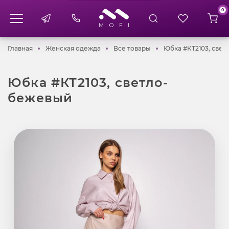
0
Главная
Женская одежда
Все товары
Главная
Женская одежда
Все товары
Юбка #КТ2103, све
Юбка #КТ2103, светло-
бежевый