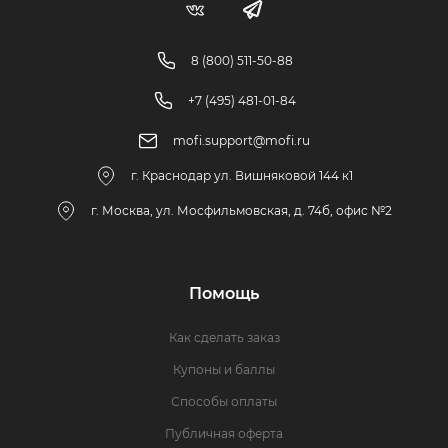
8 (800) 511-50-88
+7 (495) 481-01-84
mofi.support@mofi.ru
г. Краснодар ул. Вишняковой 144 к1
г. Москва, ул. Мосфильмовская, д. 74б, офис №2
Помощь
Как сделать заказ
Купоны и баллы
Способы оплаты
Публичная оферта