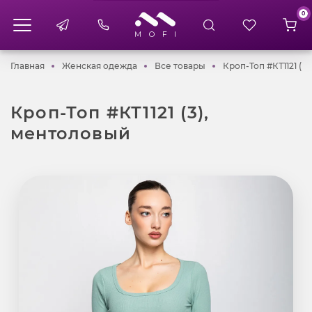
0
Главная
Женская одежда
Все товары
Главная
Женская одежда
Все товары
Кроп-Топ #КТ1121 (3
Кроп-Топ #КТ1121 (3),
ментоловый