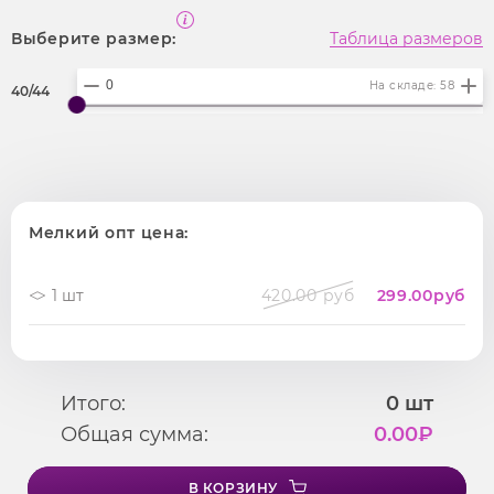
Выберите размер:
Таблица размеров
На складе: 58
40/44
Мелкий опт цена:
1 шт
420.00 руб
299.00
руб
Итого:
0
шт
Общая сумма:
0.00
₽
В КОРЗИНУ