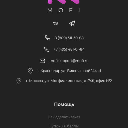
8 (800) 511-50-88
+7 (495) 481-01-84
mofi.support@mofi.ru
г. Краснодар ул. Вишняковой 144 к1
г. Москва, ул. Мосфильмовская, д. 74б, офис №2
Помощь
Как сделать заказ
Купоны и баллы