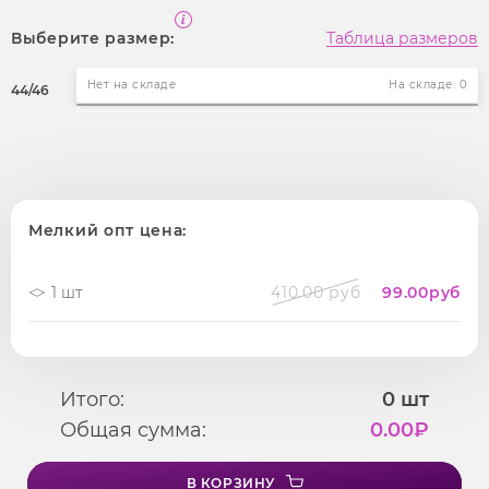
Выберите размер:
Таблица размеров
Нет на складе
На складе: 0
44/46
Мелкий опт цена:
1 шт
410.00 руб
99.00
руб
Итого:
0
шт
Общая сумма:
0.00
₽
В КОРЗИНУ