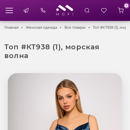
0
Главная
Женская одежда
Все товары
Главная
Женская одежда
Все товары
Топ #КТ938 (1), мор
Топ #КТ938 (1), морская
волна