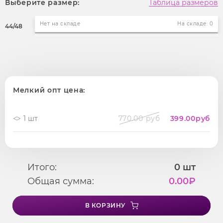
Выберите размер:
Таблица размеров
Нет на складе
На складе: 0
44/48
Мелкий опт цена:
1 шт
770.00 руб
399.00
руб
Итого:
0
шт
Общая сумма:
0.00
₽
В КОРЗИНУ