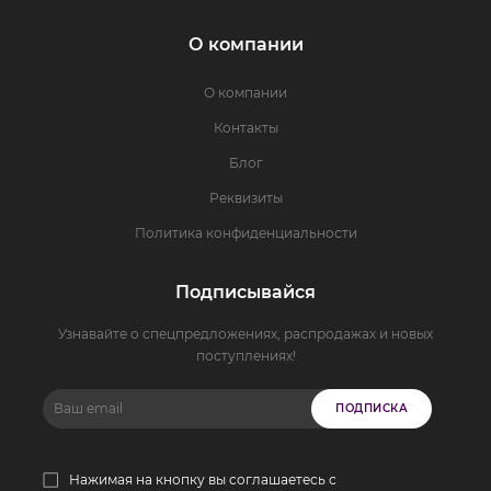
О компании
О компании
Контакты
Блог
Реквизиты
Политика конфиденциальности
Подписывайся
Узнавайте о спецпредложениях, распродажах и новых
поступлениях!
ПОДПИСКА
Нажимая на кнопку вы соглашаетесь с