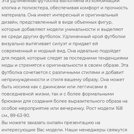
Эта удлиненная футболка выполнена из комбинации
хлопка и полиэстера, обеспечивая комфорт и прочность
материала. Она имеет интересный и оригинальный
дизайн, представленный в виде объемных фигур,
которые добавляют модели уникальности и выделяют
ее среди других футболок. Удлиненный крой футболки
визуально вытягивает силуэт и придает ей
современный и модный вид. Она идеально подойдет
для людей, которые следят за последними тенденциями
моды и стремятся к оригинальности в своем образе. Эта
футболка сочетается с различными стилями и добавит
непринужденности и стиля вашему образу. Она может
быть носима как с джинсами или леггинсами в
повседневной жизни, так и с более формальными
брюками для создания более выразительного образа на
особое мероприятие или вечеринку. Рост модели 168
см., 89-63-90.
Вы можете заказать онлайн презентацию на
интересующие Вас модели. Наши менеджеры свяжутся