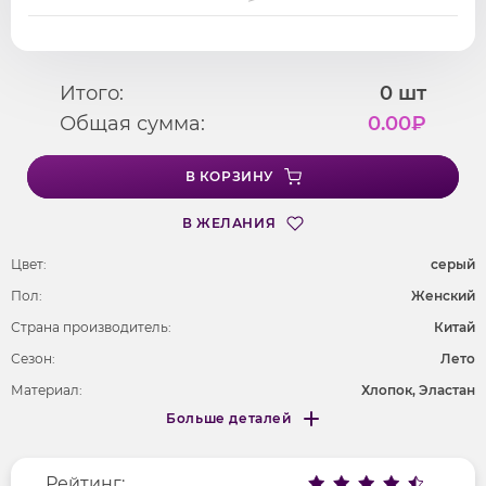
Итого:
0
шт
Общая сумма:
0.00
₽
В КОРЗИНУ
В ЖЕЛАНИЯ
Цвет:
серый
Пол:
Женский
Страна производитель:
Китай
Сезон:
Лето
Материал:
Хлопок, Эластан
Больше деталей
Фактура материала
деним
Меньше деталей
Покрой
укороченный
Рейтинг:
Рисунок
без рисунка