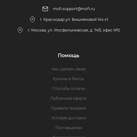
mofi.support@mofi.ru
г. Краснодар ул. Вишняковой 144 к1
г. Москва, ул. Мосфильмовская, д. 74б, офис №2
Помощь
Как сделать заказ
Купоны и баллы
Способы оплаты
Публичная оферта
Правила продажи
Условия доставки
Поставщикам