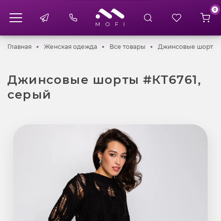
0
Главная
Женская одежда
Все товары
Главная
Женская одежда
Все товары
Джинсовые шорты #
Джинсовые шорты #КТ6761,
серый