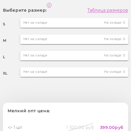
Выберите размер:
Таблица размеров
Нет на складе
На складе: 0
S
Нет на складе
На складе: 0
M
Нет на складе
На складе: 0
L
Нет на складе
На складе: 0
XL
Мелкий опт цена:
1 шт
1 520.00 руб
399.00
руб