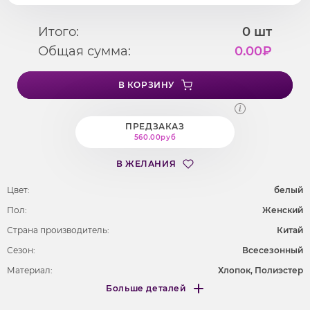
Итого:
0
шт
Общая сумма:
0.00
₽
В КОРЗИНУ
ПРЕДЗАКАЗ
560.00руб
В ЖЕЛАНИЯ
Цвет:
белый
Пол:
Женский
Страна производитель:
Китай
Сезон:
Всесезонный
Материал:
Хлопок, Полиэстер
Больше деталей
Длина рукава
длинные
Меньше деталей
Покрой
свободный