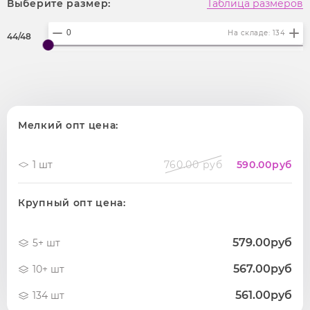
Выберите размер:
Таблица размеров
На складе: 134
44/48
Мелкий опт цена:
1 шт
760.00 руб
590.00
руб
Крупный опт цена:
579.00руб
5+ шт
567.00руб
10+ шт
561.00руб
134 шт