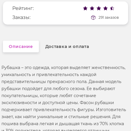
Рейтинг:
Рисунок
без рисунка
Вырез горловины
Заказы:
отложной воротник
291 заказов
Фактура материала
гладкий
Описание
Доставка и оплата
Рубашка – это одежда, которая выделяет женственность,
уникальность и привлекательность каждой
представительницы прекрасного пола. Данная модель
рубашки подойдет для любого сезона. Ее выбирают
покупательницы, которые любят сочетание
эксклюзивности и доступной цены. Фасон рубашки
подчеркивает привлекательность фигуры. Изготовитель
знает, как найти уникальные и стильные решения. Для
пошива выбрана легкая и дышащая ткань из 70% хлопка
и 30% полиэстера, которая выделяется отличным