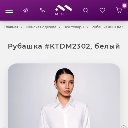
0
Главная
Женская одежда
Все товары
Главная
Женская одежда
Все товары
Рубашка #КТDM230
Рубашка #КТDM2302, белый