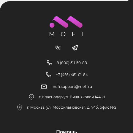
8 (800) 511-50-88
+7 (495) 481-01-84
mofi.support@mofi.ru
г. Краснодар ул. Вишняковой 144 к1
г. Москва, ул. Мосфильмовская, д. 74б, офис №2
Помощь