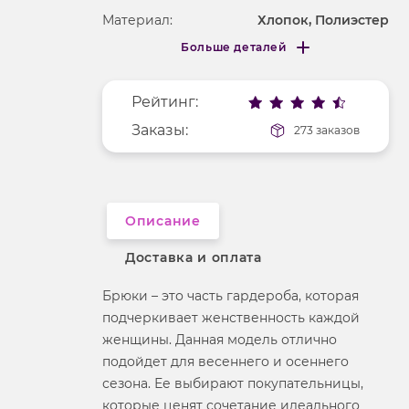
Материал:
Хлопок, Полиэстер
Больше деталей
Рисунок
без рисунка
Меньше деталей
Фактура материала
гладкий
Рейтинг:
Заказы:
273 заказов
Описание
Доставка и оплата
Брюки – это часть гардероба, которая
подчеркивает женственность каждой
женщины. Данная модель отлично
подойдет для весеннего и осеннего
сезона. Ее выбирают покупательницы,
которые ценят сочетание идеального