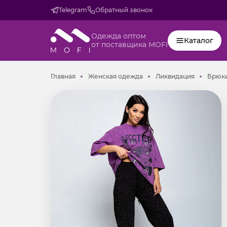
Telegram
Обратный звонок
Одежда оптом
Каталог
от поставщика MOFI
Главная
Женская одежда
Ликвидац
Главная
Женская одежда
Ликвидация
Брюки