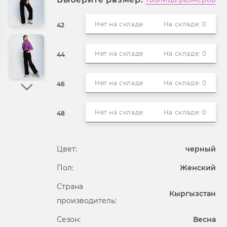
Нет на складе
На складе: 0
42
Нет на складе
На складе: 0
44
Нет на складе
На складе: 0
46
Нет на складе
На складе: 0
48
Цвет:
черный
Пол:
Женский
Страна
Кыргызстан
производитель:
Сезон:
Весна