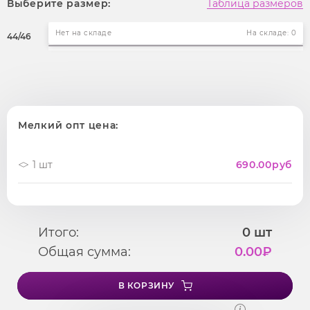
Выберите размер:
Таблица размеров
Нет на складе
На складе: 0
44/46
Мелкий опт цена:
1 шт
690.00
руб
Итого:
0
шт
Общая сумма:
0.00
₽
В КОРЗИНУ