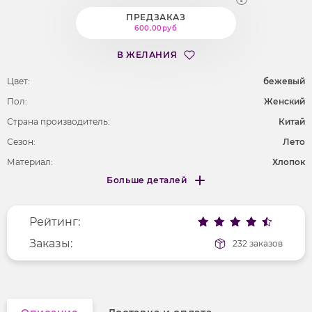
ПРЕДЗАКАЗ
600.00руб
В ЖЕЛАНИЯ
Цвет:
бежевый
Пол:
Женский
Страна производитель:
Китай
Сезон:
Лето
Материал:
Хлопок
Больше деталей
Фактура материала
гладкий
Меньше деталей
Рейтинг:
Заказы:
232 заказов