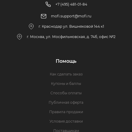
+7 (495) 481-01-84
mofi.support@mofi.ru
г. Краснодар ул. Вишняковой 144 к1
г. Москва, ул. Мосфильмовская, д. 74б, офис №2
Помощь
Как сделать заказ
Купоны и баллы
Способы оплаты
Публичная оферта
Правила продажи
Условия доставки
Поставщикам