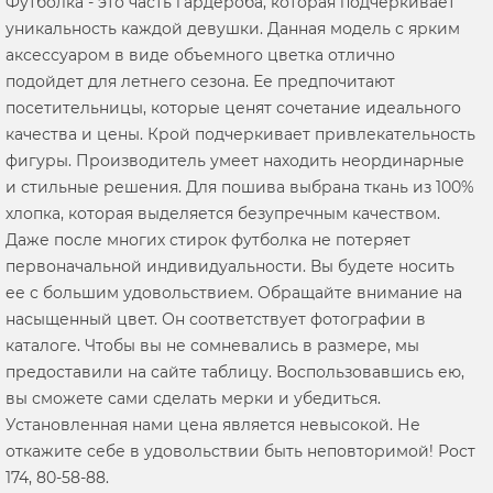
Футболка - это часть гардероба, которая подчеркивает
уникальность каждой девушки. Данная модель с ярким
аксессуаром в виде объемного цветка отлично
подойдет для летнего сезона. Ее предпочитают
посетительницы, которые ценят сочетание идеального
качества и цены. Крой подчеркивает привлекательность
фигуры. Производитель умеет находить неординарные
и стильные решения. Для пошива выбрана ткань из 100%
хлопка, которая выделяется безупречным качеством.
Даже после многих стирок футболка не потеряет
первоначальной индивидуальности. Вы будете носить
ее с большим удовольствием. Обращайте внимание на
насыщенный цвет. Он соответствует фотографии в
каталоге. Чтобы вы не сомневались в размере, мы
предоставили на сайте таблицу. Воспользовавшись ею,
вы сможете сами сделать мерки и убедиться.
Установленная нами цена является невысокой. Не
откажите себе в удовольствии быть неповторимой! Рост
174, 80-58-88.