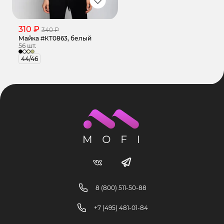
310 ₽
340 ₽
Майка #КТ0863, белый
56 шт.
44/46
8 (800) 511-50-88
+7 (495) 481-01-84