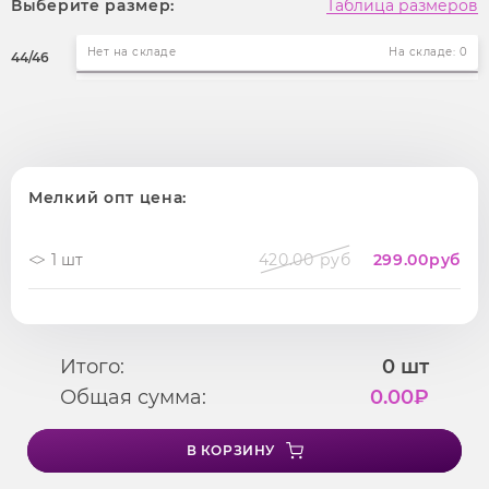
Выберите размер:
Таблица размеров
Нет на складе
На складе: 0
44/46
Мелкий опт цена:
1 шт
420.00 руб
299.00
руб
Итого:
0
шт
Общая сумма:
0.00
₽
В КОРЗИНУ