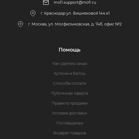
mofi.support@mofi.ru
г. Краснодар ул. Вишняковой 144 к1
г. Москва, ул. Мосфильмовская, д. 74б, офис №2
Помощь
Как сделать заказ
Купоны и баллы
Способы оплаты
Публичная оферта
Правила продажи
Условия доставки
Поставщикам
Возврат товаров