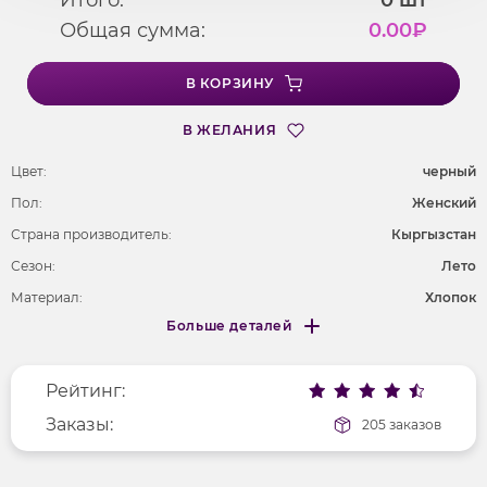
Общая сумма:
0.00
₽
В КОРЗИНУ
В ЖЕЛАНИЯ
Цвет:
черный
Пол:
Женский
Страна производитель:
Кыргызстан
Сезон:
Лето
Материал:
Хлопок
Больше деталей
Покрой
укороченный
Меньше деталей
Рисунок
без рисунка
Рейтинг:
Фактура материала
гладкий
Заказы:
205 заказов