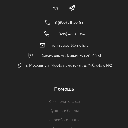
8 (800) 511-50-88
+7 (495) 481-01-84
mofi.support@mofi.ru
г. Краснодар ул. Вишняковой 144 к1
г. Москва, ул. Мосфильмовская, д. 74б, офис №2
Помощь
Как сделать заказ
Купоны и баллы
Способы оплаты