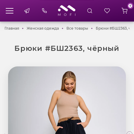
0
Главная
Женская одежда
Все товары
Главная
Женская одежда
Все товары
Брюки #БШ2363, ч
Брюки #БШ2363, чёрный