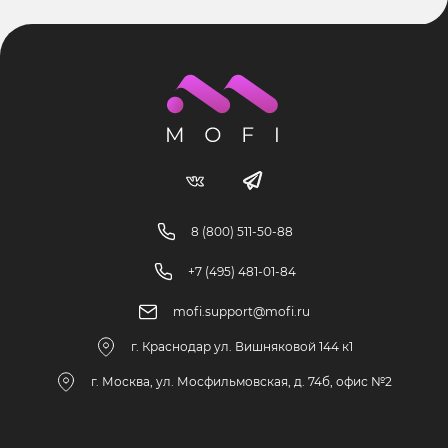
8 (800) 511-50-88
+7 (495) 481-01-84
mofi.support@mofi.ru
г. Краснодар ул. Вишняковой 144 к1
г. Москва, ул. Мосфильмовская, д. 74б, офис №2