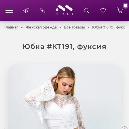
0
Главная
Женская одежда
Все товары
Главная
Женская одежда
Все товары
Юбка #КТ191, фукси
Юбка #КТ191, фуксия