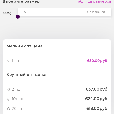
Выберите размер:
Таблица размеров
На складе: 20
44/46
Мелкий опт цена:
1 шт
650.00
руб
Крупный опт цена:
637.00руб
2+ шт
624.00руб
10+ шт
618.00руб
20 шт