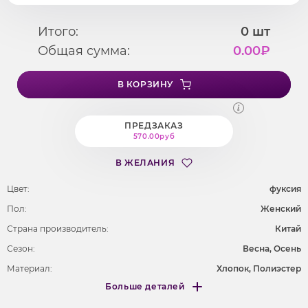
Итого:
0
шт
Общая сумма:
0.00
₽
В КОРЗИНУ
ПРЕДЗАКАЗ
570.00руб
В ЖЕЛАНИЯ
Цвет:
фуксия
Пол:
Женский
Страна производитель:
Китай
Сезон:
Весна, Осень
Материал:
Хлопок, Полиэстер
Больше деталей
Покрой
укороченный
Меньше деталей
Рисунок
без рисунка