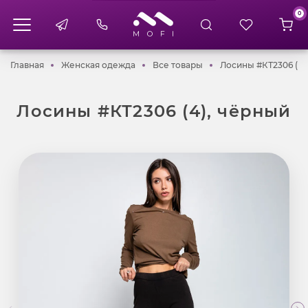
0
Главная
Женская одежда
Все товары
Главная
Женская одежда
Все товары
Лосины #КТ2306 (4)
Лосины #КТ2306 (4), чёрный