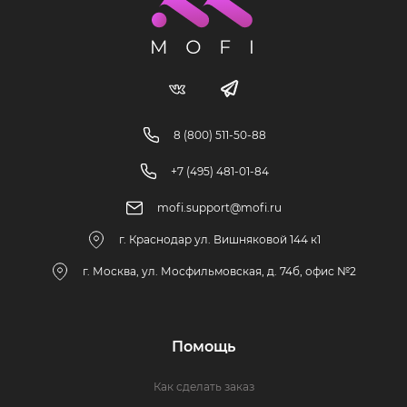
8 (800) 511-50-88
+7 (495) 481-01-84
mofi.support@mofi.ru
г. Краснодар ул. Вишняковой 144 к1
г. Москва, ул. Мосфильмовская, д. 74б, офис №2
Помощь
Как сделать заказ