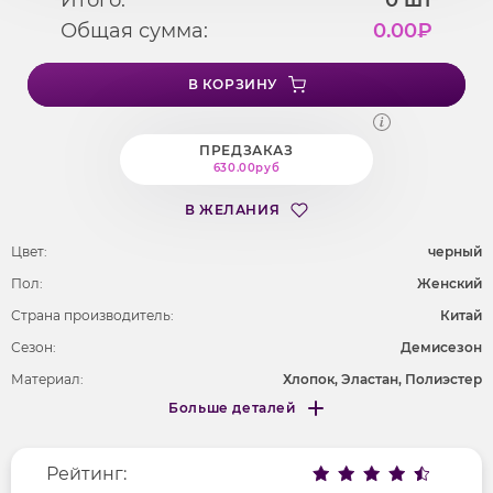
Общая сумма:
0.00
₽
В КОРЗИНУ
ПРЕДЗАКАЗ
630.00руб
В ЖЕЛАНИЯ
Цвет:
черный
Пол:
Женский
Страна производитель:
Китай
Сезон:
Демисезон
Материал:
Хлопок, Эластан, Полиэстер
Больше деталей
Покрой
облегающий
Меньше деталей
Рисунок
без рисунка
Рейтинг:
Фактура материала
трикотажный