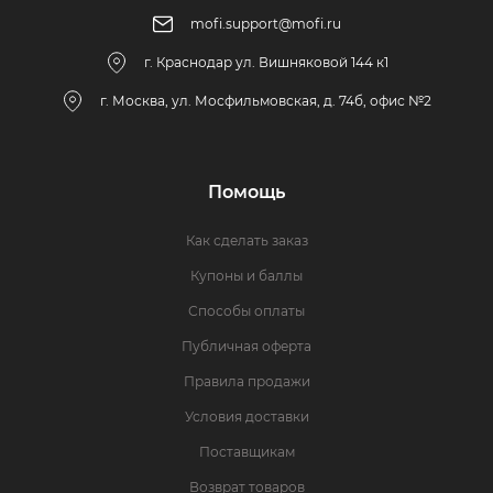
mofi.support@mofi.ru
г. Краснодар ул. Вишняковой 144 к1
г. Москва, ул. Мосфильмовская, д. 74б, офис №2
Помощь
Как сделать заказ
Купоны и баллы
Способы оплаты
Публичная оферта
Правила продажи
Условия доставки
Поставщикам
Возврат товаров