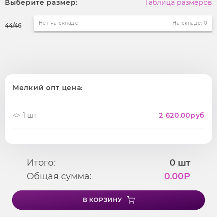
Выберите размер:
Таблица размеров
Нет на складе
На складе: 0
44/46
Мелкий опт цена:
1 шт
2 620.00
руб
Итого:
0
шт
Общая сумма:
0.00
₽
В КОРЗИНУ