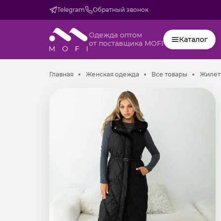
Telegram
Обратный звонок
Одежда оптом
Каталог
от поставщика MOFI
Главная
Женская одежда
Все товар
Главная
Женская одежда
Все товары
Жилет 