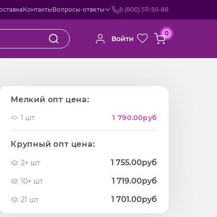
оставка
Контакты
Вопросы-ответы
8 (800) 511-50-88
0
Войти
Мелкий опт цена:
1 шт
1 790.00
руб
Крупный опт цена:
1 755.00руб
2+ шт
1 719.00руб
10+ шт
1 701.00руб
21 шт