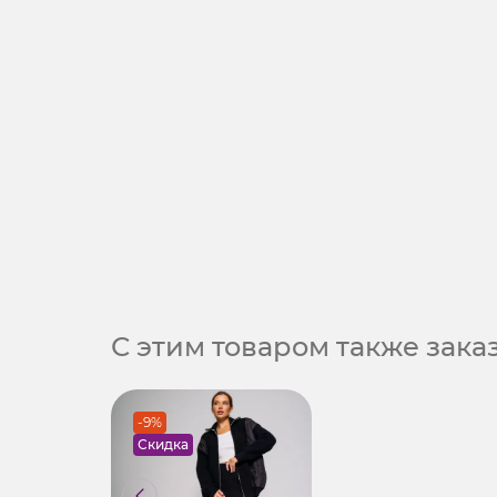
С этим товаром также зак
-9%
Скидка