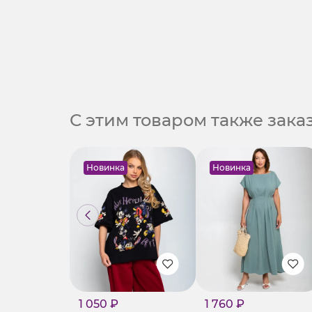
С этим товаром также зак
Новинка
Новинка
1 050 ₽
1 760 ₽