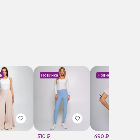
а
Новинка
Новинка
510 ₽
490 ₽