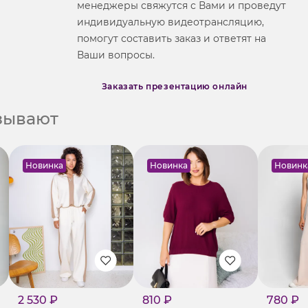
менеджеры свяжутся с Вами и проведут
индивидуальную видеотрансляцию,
помогут составить заказ и ответят на
Ваши вопросы.
Заказать презентацию онлайн
азывают
Новинка
Новинка
Новинк
2 530 ₽
810 ₽
780 ₽