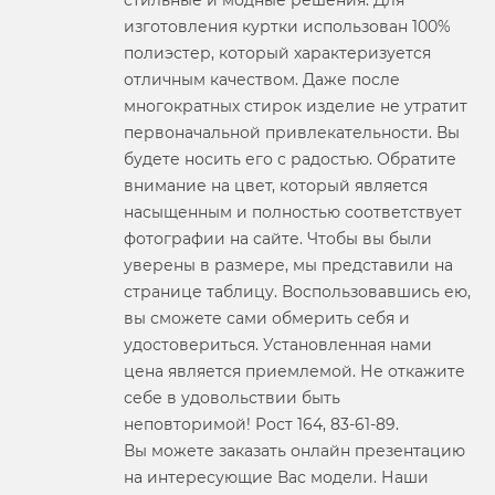
стильные и модные решения. Для
изготовления куртки использован 100%
полиэстер, который характеризуется
отличным качеством. Даже после
многократных стирок изделие не утратит
первоначальной привлекательности. Вы
будете носить его с радостью. Обратите
внимание на цвет, который является
насыщенным и полностью соответствует
фотографии на сайте. Чтобы вы были
уверены в размере, мы представили на
странице таблицу. Воспользовавшись ею,
вы сможете сами обмерить себя и
удостовериться. Установленная нами
цена является приемлемой. Не откажите
себе в удовольствии быть
неповторимой! Рост 164, 83-61-89.
Вы можете заказать онлайн презентацию
на интересующие Вас модели. Наши