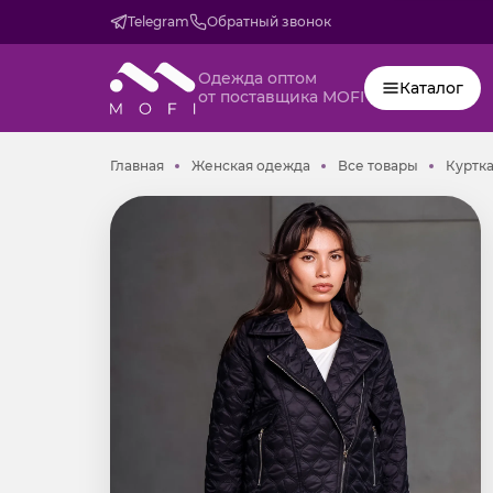
Telegram
Обратный звонок
Одежда оптом
Каталог
от поставщика MOFI
Главная
Женская одежда
Все товар
Главная
Женская одежда
Все товары
Куртка