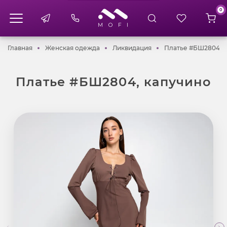
0
Главная
Женская одежда
Ликвидация
Главная
Женская одежда
Ликвидация
Платье #БШ2804, 
Платье #БШ2804, капучино