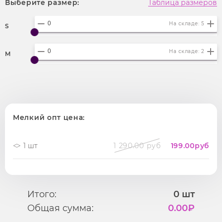
Выберите размер:
Таблица размеров
На складе: 5
S
На складе: 2
M
Мелкий опт цена:
1 шт
1 290.00 руб
199.00
руб
Итого:
0
шт
Общая сумма:
0.00
₽