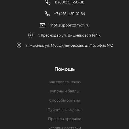
8 (800) 511-50-88
+7 (495) 481-01-84
mofi.support@mofi.ru
г. Краснодар ул. Вишняковой 144 к1
г. Москва, ул. Мосфильмовская, д. 74б, офис №2
Помощь
Как сделать заказ
Купоны и баллы
Способы оплаты
Публичная оферта
Правила продажи
Условия доставки