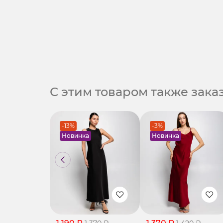
С этим товаром также зак
-13%
-3%
Новинка
Новинка