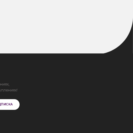
ниях,
уплениях!
ДПИСКА