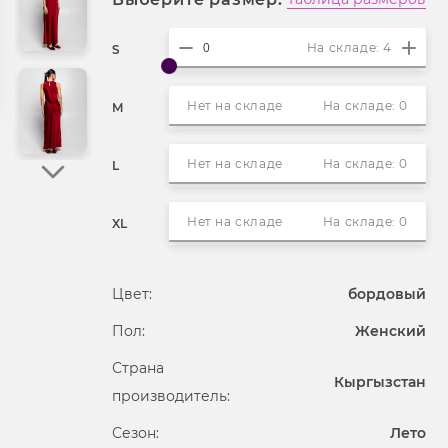
На складе: 4
S
Нет на складе
На складе: 0
M
Нет на складе
На складе: 0
L
Нет на складе
На складе: 0
XL
Цвет:
бордовый
Пол:
Женский
Страна
Кыргызстан
производитель:
Сезон:
Лето