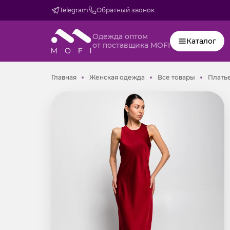
Telegram
Обратный звонок
Одежда оптом
Каталог
от поставщика MOFI
Главная
Женская одежда
Все товар
Главная
Женская одежда
Все товары
Плать