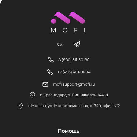
8 (800) 511-50-88
+7 (495) 481-01-84
mofi.support@mofi.ru
г. Краснодар ул. Вишняковой 144 к1
г. Москва, ул. Мосфильмовская, д. 74б, офис №2
Помощь