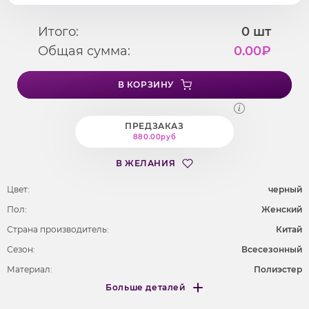
Итого:
0
шт
Общая сумма:
0.00
₽
В КОРЗИНУ
ПРЕДЗАКАЗ
880.00руб
В ЖЕЛАНИЯ
Цвет:
черный
Пол:
Женский
Страна производитель:
Китай
Сезон:
Всесезонный
Материал:
Полиэстер
Больше деталей
Покрой
прямой
Меньше деталей
Рисунок
без рисунка