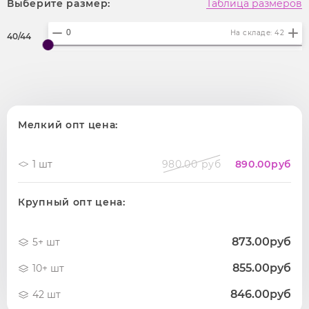
Выберите размер:
Таблица размеров
На складе: 42
40/44
Мелкий опт цена:
1 шт
980.00 руб
890.00
руб
Крупный опт цена:
873.00руб
5+ шт
855.00руб
10+ шт
846.00руб
42 шт