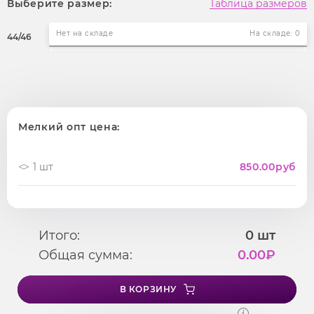
Выберите размер:
Таблица размеров
Нет на складе
На складе: 0
44/46
Мелкий опт цена:
1 шт
850.00
руб
Итого:
0
шт
Общая сумма:
0.00
₽
В КОРЗИНУ