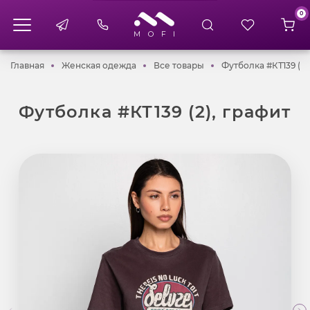
0
Главная
Женская одежда
Все товары
Главная
Женская одежда
Все товары
Футболка #КТ139 (2)
Футболка #КТ139 (2), графит