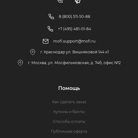
8 (800) 511-50-88
+7 (495) 481-01-84
mofi.support@mofi.ru
г. Краснодар ул. Вишняковой 144 к1
г. Москва, ул. Мосфильмовская, д. 74б, офис №2
Помощь
Как сделать заказ
Купоны и баллы
Способы оплаты
Публичная оферта