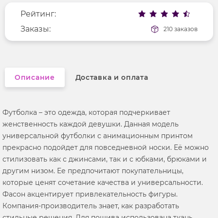
Рейтинг:
Фактура материала
трикотажный
Длина рукава
Заказы:
короткие
210 заказов
Вырез горловины
округлый
Описание
Доставка и оплата
Футболка – это одежда, которая подчеркивает
женственность каждой девушки. Данная модель
универсальной футболки с анимационным принтом
прекрасно подойдет для повседневной носки. Её можно
стилизовать как с джинсами, так и с юбками, брюками и
другим низом. Ее предпочитают покупательницы,
которые ценят сочетание качества и универсальности.
Фасон акцентирует привлекательность фигуры.
Компания-производитель знает, как разработать
стильные решения. Для пошива использована ткань