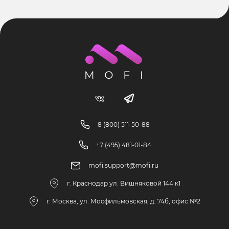
8 (800) 511-50-88
+7 (495) 481-01-84
mofi.support@mofi.ru
г. Краснодар ул. Вишняковой 144 к1
г. Москва, ул. Мосфильмовская, д. 74б, офис №2