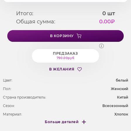
Итого:
0
шт
Общая сумма:
0.00
₽
В КОРЗИНУ
ПРЕДЗАКАЗ
790.00руб
В ЖЕЛАНИЯ
Цвет:
белый
Пол:
Женский
Страна производитель:
Китай
Сезон:
Всесезонный
Материал:
Хлопок
Больше деталей
Покрой
свободный
Меньше деталей
Рисунок
анимация