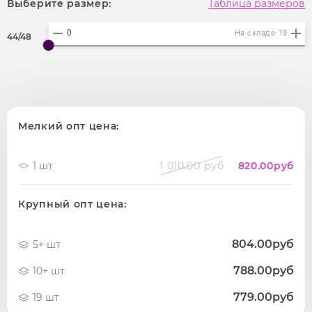
Выберите размер:
Таблица размеров
На складе: 19
44/48
Мелкий опт цена:
1 шт
1 010.00 руб
820.00
руб
Крупный опт цена:
804.00руб
5+ шт
788.00руб
10+ шт
779.00руб
19 шт