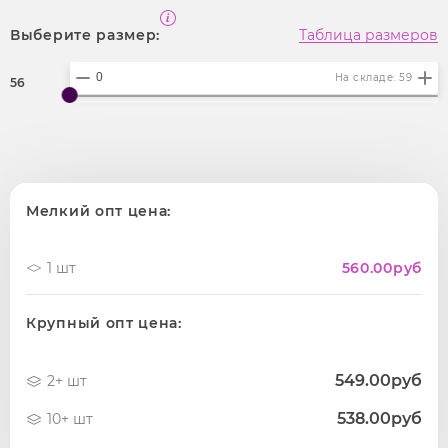
Выберите размер:
Таблица размеров
На складе: 59
56
Мелкий опт цена:
1 шт
560.00
руб
Крупный опт цена:
549.00руб
2+ шт
538.00руб
10+ шт