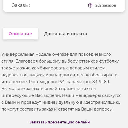
Длина рукава
Заказы:
короткие
262 заказов
Вырез горловины
округлый
Описание
Доставка и оплата
Универсальная модель oversize для повседневного
стиля. Благодаря большому выбору оттенков футболку
так же можно комбинировать с деловым стилем,
надевая под пиджак или кардиган, делая образ ярче и
интереснее. Рост модели: 164, параметры: 83-61-89.
Вы можете заказать онлайн презентацию на
интересующие Вас модели. Наши менеджеры свяжутся
с Вами и проведут индивидуальную видеотрансляцию,
помогут составить заказ и ответят на Ваши вопросы.
Заказать презентацию онлайн