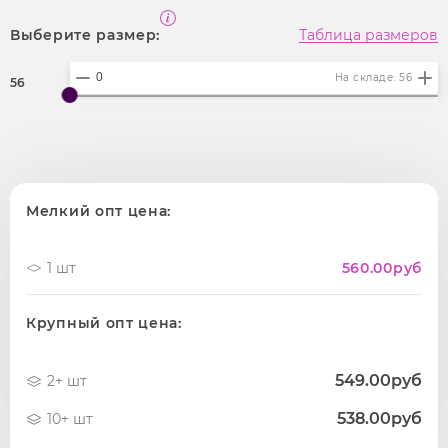
Выберите размер:
Таблица размеров
На складе: 56
56
Мелкий опт цена:
1 шт
560.00
руб
Крупный опт цена:
549.00руб
2+ шт
538.00руб
10+ шт