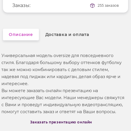
Длина рукава
Заказы:
короткие
255 заказов
Вырез горловины
округлый
Описание
Доставка и оплата
Универсальная модель oversize для повседневного
стиля. Благодаря большому выбору оттенков футболку
так же можно комбинировать с деловым стилем,
надевая под пиджак или кардиган, делая образ ярче и
интереснее.
Вы можете заказать онлайн презентацию на
интересующие Вас модели. Наши менеджеры свяжутся
с Вами и проведут индивидуальную видеотрансляцию,
помогут составить заказ и ответят на Ваши вопросы.
Заказать презентацию онлайн