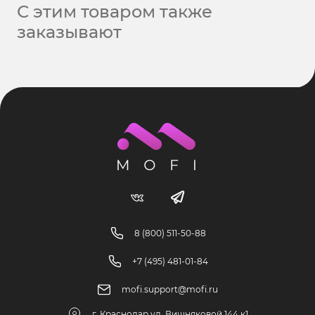
С этим товаром также
заказывают
8 (800) 511-50-88
+7 (495) 481-01-84
mofi.support@mofi.ru
г. Краснодар ул. Вишняковой 144 к1