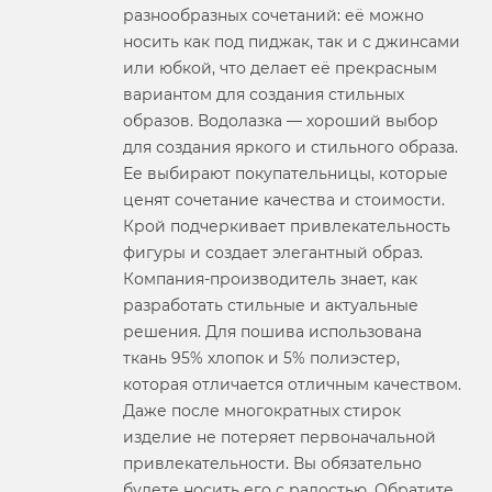
разнообразных сочетаний: её можно
носить как под пиджак, так и с джинсами
или юбкой, что делает её прекрасным
вариантом для создания стильных
образов. Водолазка — хороший выбор
для создания яркого и стильного образа.
Ее выбирают покупательницы, которые
ценят сочетание качества и стоимости.
Крой подчеркивает привлекательность
фигуры и создает элегантный образ.
Компания-производитель знает, как
разработать стильные и актуальные
решения. Для пошива использована
ткань 95% хлопок и 5% полиэстер,
которая отличается отличным качеством.
Даже после многократных стирок
изделие не потеряет первоначальной
привлекательности. Вы обязательно
будете носить его с радостью. Обратите