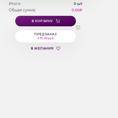
Итого:
0
шт
Общая сумма:
0.00
₽
В КОРЗИНУ
ПРЕДЗАКАЗ
470.00руб
В ЖЕЛАНИЯ