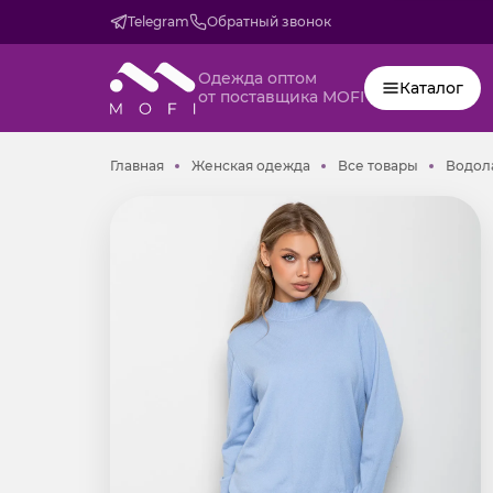
Telegram
Обратный звонок
Одежда оптом
Каталог
от поставщика MOFI
Главная
Женская одежда
Все товар
Главная
Женская одежда
Все товары
Водол