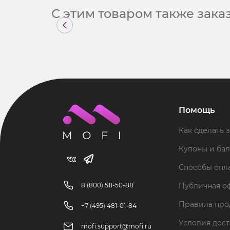
С этим товаром также зак
Помощь
Как сделать з
Купоны и ба
Способы опл
8 (800) 511-50-88
Публичная о
Правила пр
+7 (495) 481-01-84
Условия дос
mofi.support@mofi.ru