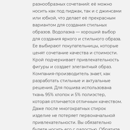
разнообразных сочетаний: её можно
носить как под пиджак, так и с джинсами
или юбкой, что делает её прекрасным
вариантом для создания стильных
образов. Водолазка — хороший выбор
для создания яркого и стильного образа.
Ее выбирают покупательницы, которые
ценят сочетание качества и стоимости.
Крой подчеркивает привлекательность
фигуры и создает элегантный образ.
Компания-производитель знает, как
разработать стильные и актуальные
решения. Для пошива использована
ткань 95% хлопок и 5% полиэстер,
которая отличается отличным качеством.
Даже после многократных стирок
изделие не потеряет первоначальной
привлекательности. Вы обязательно
будете носить его с радостью. Обратите