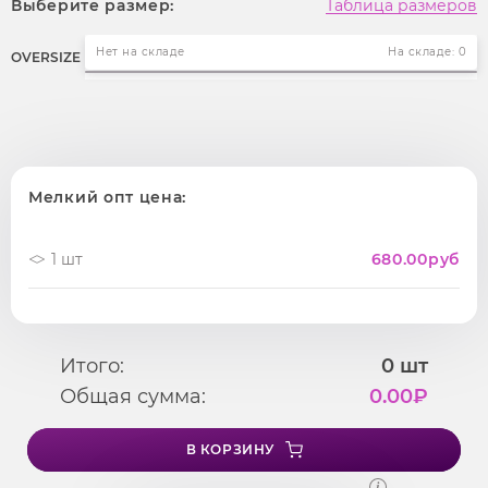
Выберите размер:
Таблица размеров
Нет на складе
На складе: 0
OVERSIZE
Мелкий опт цена:
1 шт
680.00
руб
Итого:
0
шт
Общая сумма:
0.00
₽
В КОРЗИНУ