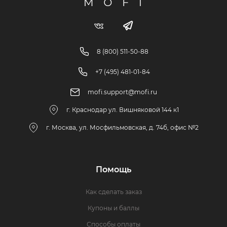
8 (800) 511-50-88
+7 (495) 481-01-84
mofi.support@mofi.ru
г. Краснодар ул. Вишняковой 144 к1
г. Москва, ул. Мосфильмовская, д. 74б, офис №2
Помощь
Как сделать заказ
Купоны и баллы
Способы оплаты