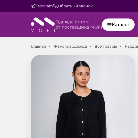
Telegram
Обратный звонок
Одежда оптом
Каталог
от поставщика MOFI
Главная
Женская одежда
Все товар
Главная
Женская одежда
Все товары
Кардиг