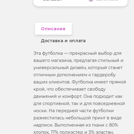
Длина рукава
короткие
Вырез горловины
округлый
Описание
Доставка и оплата
Эта футболка — прекрасный выбор для
вашего магазина, предлагая стильный и
универсальный дизайн, который станет
отличным дополнением к гардеробу
ваших клиентов. Футболка имеет прямой
крой, что обеспечивает свободу
движений и комфорт. Она подходит как
для спортивной, так и для повседневной
носки. На передней части футболки
разместилась небольшой принт в виде
надписи. Выполненная из ткани с 80%
хлопок, 17% полиэстер и 3% эластан,