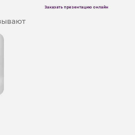
Заказать презентацию онлайн
азывают