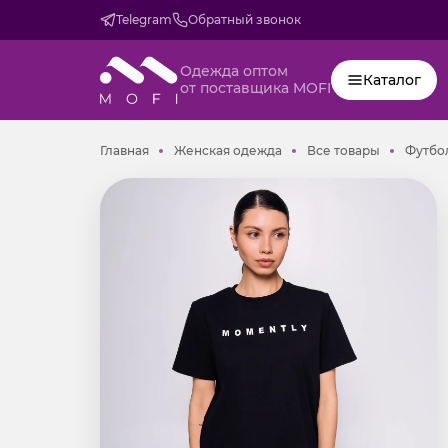
Telegram
Обратный звонок
Одежда оптом
Каталог
от поставщика MOFI
Главная
Женская одежда
Все товар
Главная
Женская одежда
Все товары
Футбол