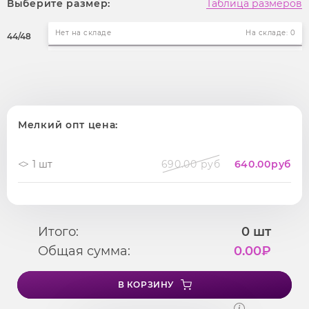
Выберите размер:
Таблица размеров
Нет на складе
На складе: 0
44/48
Мелкий опт цена:
1 шт
690.00 руб
640.00
руб
Итого:
0
шт
Общая сумма:
0.00
₽
В КОРЗИНУ