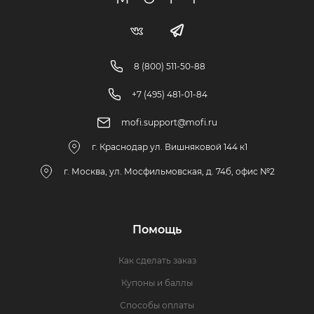
8 (800) 511-50-88
+7 (495) 481-01-84
mofi.support@mofi.ru
г. Краснодар ул. Вишняковой 144 к1
г. Москва, ул. Мосфильмовская, д. 74б, офис №2
Помощь
Как сделать заказ
Купоны и баллы
Способы оплаты