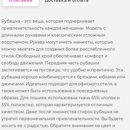
Описание
Доставка и оплата
Рубашка – это вещь, которая подчеркивает
привлекательность каждой женщины. Модель с
длинными рукавами и классическим отложным
воротником. Рукава могут иметь манжеты, которые
можно закатать для создания более расслабленного
стиля. Свободный крой обеспечивает комфорт и
свободу движений. Передняя часть рубашки
застегивается на пуговицы, что удобно и практично. Эта
рубашка хорошо комбинируется с брюками, юбками или
джинсами. Идеально подходит для офисного стиля, а
также может быть использована в повседневных
образах. Для пошива использована ткань 65% хлопок и
35% полиэстер, которая характеризуется отличным
качеством. Даже после множества стирок рубашка не
утратит первоначальной привлекательности. Вы будете
носить ее с радостью. Обратите внимание на цвет и