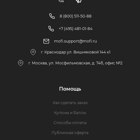
8 (800) 511-50-88
+7 (495) 481-01-84
mofi.support@mofi.ru
г. Краснодар ул. Вишняковой 144 к1
г. Москва, ул. Мосфильмовская, д. 74б, офис №2
Помощь
Как сделать заказ
Купоны и баллы
Способы оплаты
Публичная оферта