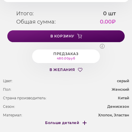
Итого:
0
шт
Общая сумма:
0.00
₽
В КОРЗИНУ
ПРЕДЗАКАЗ
480.00руб
В ЖЕЛАНИЯ
Цвет:
серый
Пол:
Женский
Страна производитель:
Китай
Сезон:
Демисезон
Материал:
Хлопок, Эластан
Больше деталей
Покрой
удлененный
Меньше деталей
Рисунок
без рисунка