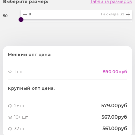
Выберите размер:
Таблица размеров
На складе: 32
50
Мелкий опт цена:
1 шт
590.00
руб
Крупный опт цена:
579.00руб
2+ шт
567.00руб
10+ шт
561.00руб
32 шт