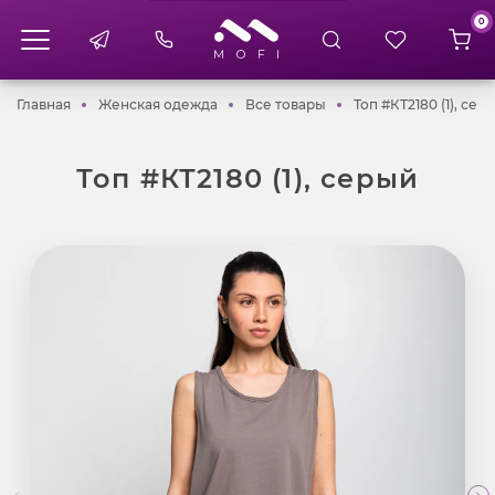
0
Главная
Женская одежда
Все товары
Главная
Женская одежда
Все товары
Топ #КТ2180 (1), сер
Топ #КТ2180 (1), серый