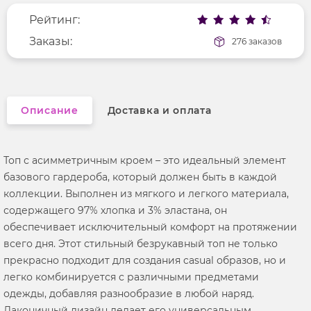
Рейтинг:
Фактура материала
трикотажный
Длина рукава
Заказы:
без рукавов
276 заказов
Вырез горловины
округлый
Описание
Доставка и оплата
Топ с асимметричным кроем – это идеальный элемент
базового гардероба, который должен быть в каждой
коллекции. Выполнен из мягкого и легкого материала,
содержащего 97% хлопка и 3% эластана, он
обеспечивает исключительный комфорт на протяжении
всего дня. Этот стильный безрукавный топ не только
прекрасно подходит для создания casual образов, но и
легко комбинируется с различными предметами
одежды, добавляя разнообразие в любой наряд.
Лаконичный дизайн делает его универсальным,